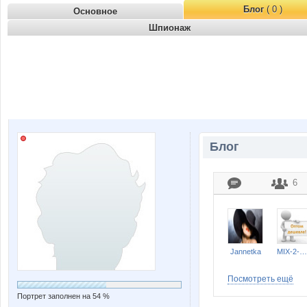
Блог
( 0 )
Основное
Шпионаж
Блог
6
Jannetka
MIX-2-MISS
Посмотреть ещё
Портрет заполнен на 54 %